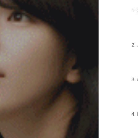
1
2
3.
4.