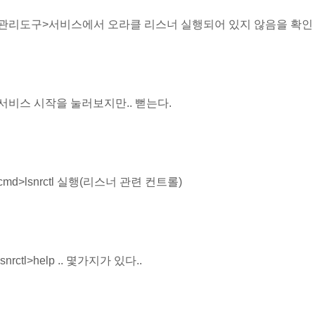
. 관리도구>서비스에서 오라클 리스너 실행되어 있지 않음을 확인
. 서비스 시작을 눌러보지만.. 뻗는다.
 cmd>lsnrctl 실행(리스너 관련 컨트롤)
 lsnrctl>help .. 몇가지가 있다..