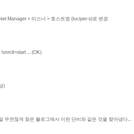
 Net Manager > 리스너 > 호스트명 (luciper-s)로 변경
 lsnrctl>start ... (OK)
담)
말 우연찮게 찾은 블로그에서 이런 단비와 같은 것을 찾아냈다...